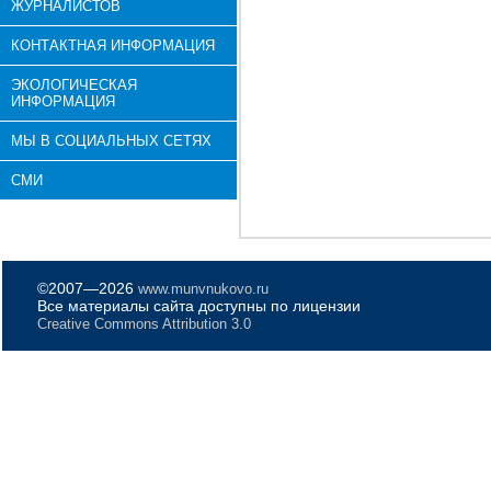
ЖУРНАЛИСТОВ
КОНТАКТНАЯ ИНФОРМАЦИЯ
ЭКОЛОГИЧЕСКАЯ
ИНФОРМАЦИЯ
МЫ В СОЦИАЛЬНЫХ СЕТЯХ
СМИ
©2007—2026
www.munvnukovo.ru
Все материалы сайта доступны по лицензии
Creative Commons Attribution 3.0