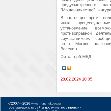
предусмотренного 
"Мошенничество". Фигура
В настоящее время пол
иные процессуальны
установление возмо
противоправной деятел
соучастников», – сообщ
по г. Москве полковн
Васенин.
Фото: герб МВД
28.02.2024
10:05
©2007—2026
www.munvnukovo.ru
Все материалы сайта доступны по лицензии