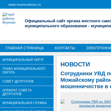
www.munvnukovo.ru
Официальный сайт органа местного сам
муниципального образования - муниципа
ГЛАВНАЯ СТРАНИЦА
КОНТАКТЫ
ЭЛЕКТРОНН
МУНИЦИПАЛЬНЫЙ ОКРУГ
НОВОСТИ
ГЛАВА МУНИЦИПАЛЬНОГО
Сотрудники УВД п
ОКРУГА
Можайскому райо
СОВЕТ ДЕПУТАТОВ
мошенничестве в 
АППАРАТ СОВЕТА
ДЕПУТАТОВ
МУНИЦИПАЛЬНАЯ СЛУЖБА